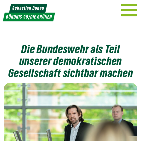
Weiter
Sebastian Bonau
zum
BÜNDNIS 90/DIE GRÜNEN
Inhalt
Die Bundeswehr als Teil
unserer demokratischen
Gesellschaft sichtbar machen