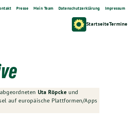
ontakt
Presse
Mein Team
Datenschutzerklärung
Impressum
Startseite
Termine
ive
gsabgeordneten
Uta Röpcke
und
hsel auf europäische Plattformen/Apps