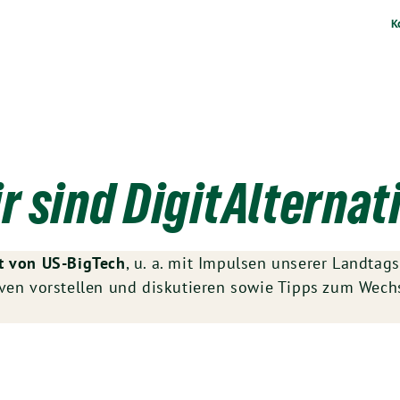
K
r sind DigitAlternat
t von US-BigTech
, u. a. mit Impulsen unserer Landta
tiven vorstellen und diskutieren sowie Tipps zum Wec