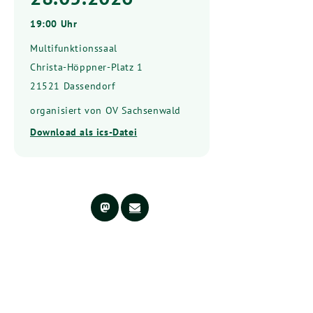
19:00 Uhr
Multifunktionssaal
Christa-Höppner-Platz 1
21521 Dassendorf
organisiert von OV Sachsenwald
Download als ics-Datei