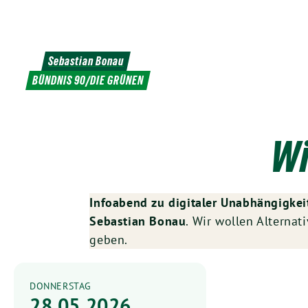
Weiter
zum
Inhalt
Sebastian Bonau
BÜNDNIS 90/DIE GRÜNEN
Wi
Infoabend zu digitaler Unabhängigkei
Sebastian Bonau
. Wir wollen Alterna
geben.
DONNERSTAG
28.05.2026