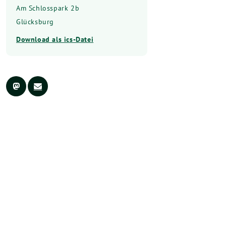
Am Schlosspark 2b
Glücksburg
Download als ics-Datei