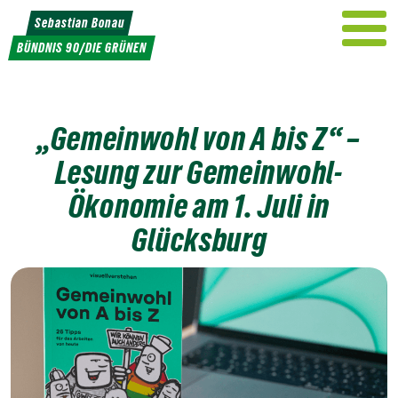
Weiter
Sebastian Bonau
zum
BÜNDNIS 90/DIE GRÜNEN
Inhalt
„Gemeinwohl von A bis Z“ –
Lesung zur Gemeinwohl-
Ökonomie am 1. Juli in
Glücksburg