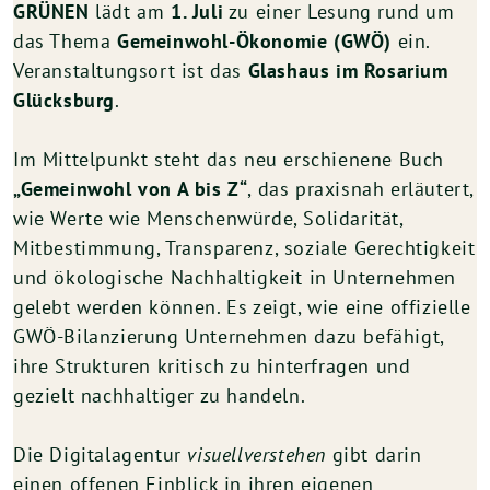
GRÜNEN
lädt am
1. Juli
zu einer Lesung rund um
das Thema
Gemeinwohl-Ökonomie (GWÖ)
ein.
Veranstaltungsort ist das
Glashaus im Rosarium
Glücksburg
.
Im Mittelpunkt steht das neu erschienene Buch
„Gemeinwohl von A bis Z“
, das praxisnah erläutert,
wie Werte wie Menschenwürde, Solidarität,
Mitbestimmung, Transparenz, soziale Gerechtigkeit
und ökologische Nachhaltigkeit in Unternehmen
gelebt werden können. Es zeigt, wie eine offizielle
GWÖ-Bilanzierung Unternehmen dazu befähigt,
ihre Strukturen kritisch zu hinterfragen und
gezielt nachhaltiger zu handeln.
Die Digitalagentur
visuellverstehen
gibt darin
einen offenen Einblick in ihren eigenen